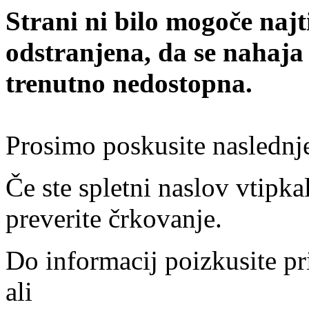
Strani ni bilo mogoče najt
odstranjena, da se nahaja
trenutno nedostopna.
Prosimo poskusite naslednj
Če ste spletni naslov vtipkal
preverite črkovanje.
Do informacij poizkusite pr
ali