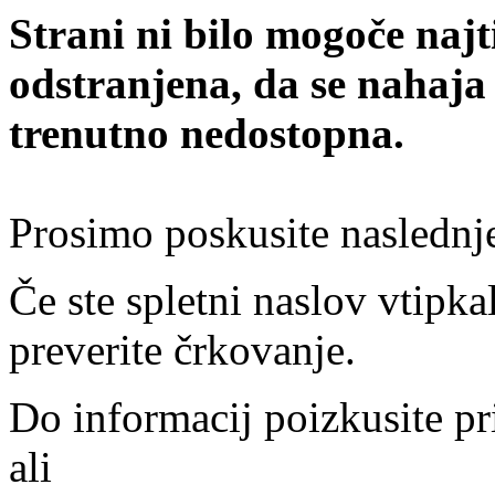
Strani ni bilo mogoče najt
odstranjena, da se nahaja
trenutno nedostopna.
Prosimo poskusite naslednj
Če ste spletni naslov vtipkal
preverite črkovanje.
Do informacij poizkusite pr
ali