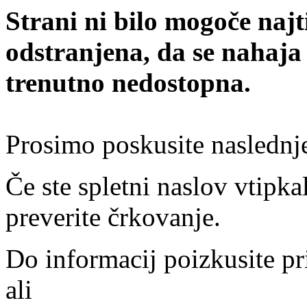
Strani ni bilo mogoče najt
odstranjena, da se nahaja
trenutno nedostopna.
Prosimo poskusite naslednj
Če ste spletni naslov vtipkal
preverite črkovanje.
Do informacij poizkusite pr
ali