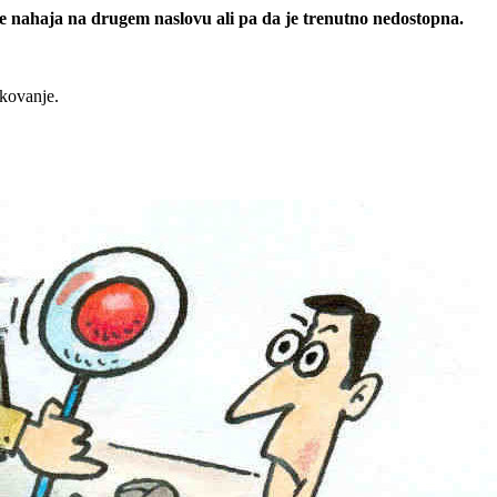
 se nahaja na drugem naslovu ali pa da je trenutno nedostopna.
rkovanje.