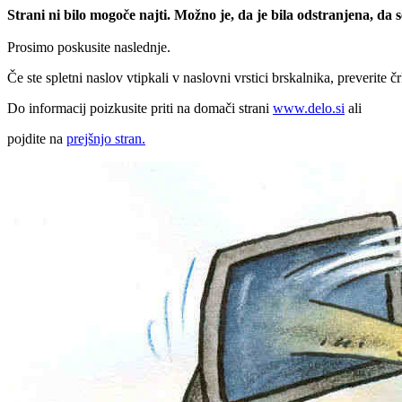
Strani ni bilo mogoče najti. Možno je, da je bila odstranjena, da
Prosimo poskusite naslednje.
Če ste spletni naslov vtipkali v naslovni vrstici brskalnika, preverite č
Do informacij poizkusite priti na domači strani
www.delo.si
ali
pojdite na
prejšnjo stran.