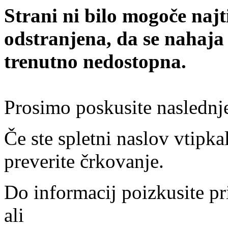
Strani ni bilo mogoče najt
odstranjena, da se nahaja
trenutno nedostopna.
Prosimo poskusite naslednj
Če ste spletni naslov vtipkal
preverite črkovanje.
Do informacij poizkusite pr
ali