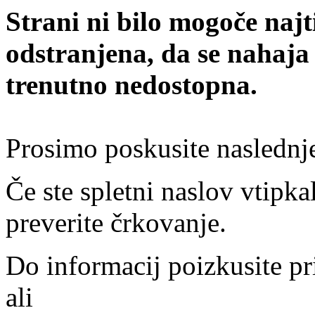
Strani ni bilo mogoče najt
odstranjena, da se nahaja
trenutno nedostopna.
Prosimo poskusite naslednj
Če ste spletni naslov vtipkal
preverite črkovanje.
Do informacij poizkusite pr
ali