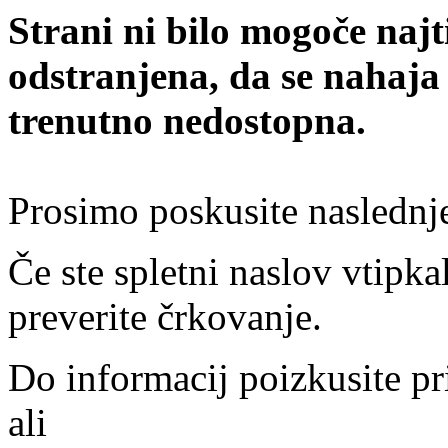
Strani ni bilo mogoče najt
odstranjena, da se nahaja
trenutno nedostopna.
Prosimo poskusite naslednj
Če ste spletni naslov vtipkal
preverite črkovanje.
Do informacij poizkusite pr
ali