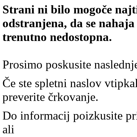
Strani ni bilo mogoče najt
odstranjena, da se nahaja
trenutno nedostopna.
Prosimo poskusite naslednj
Če ste spletni naslov vtipkal
preverite črkovanje.
Do informacij poizkusite pr
ali