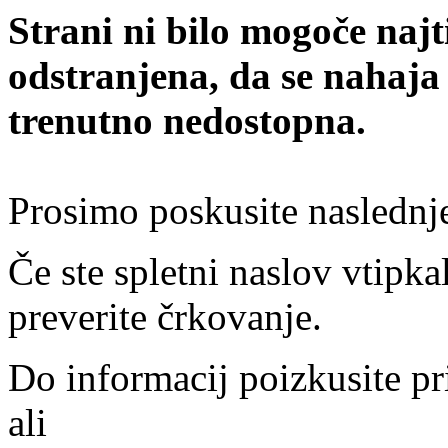
Strani ni bilo mogoče najt
odstranjena, da se nahaja
trenutno nedostopna.
Prosimo poskusite naslednj
Če ste spletni naslov vtipkal
preverite črkovanje.
Do informacij poizkusite pr
ali