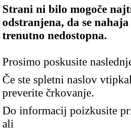
Strani ni bilo mogoče najt
odstranjena, da se nahaja
trenutno nedostopna.
Prosimo poskusite naslednj
Če ste spletni naslov vtipkal
preverite črkovanje.
Do informacij poizkusite pr
ali