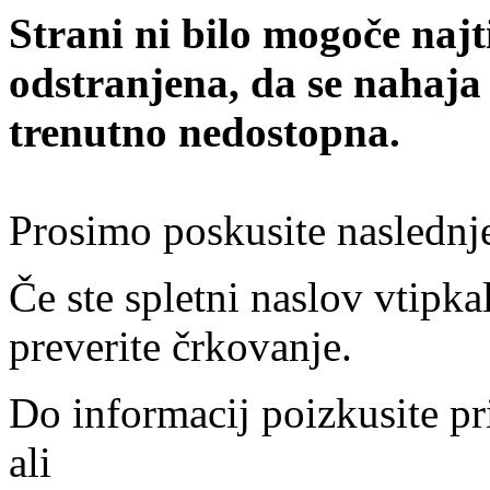
Strani ni bilo mogoče najt
odstranjena, da se nahaja
trenutno nedostopna.
Prosimo poskusite naslednj
Če ste spletni naslov vtipkal
preverite črkovanje.
Do informacij poizkusite pr
ali