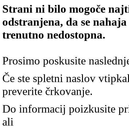
Strani ni bilo mogoče najt
odstranjena, da se nahaja
trenutno nedostopna.
Prosimo poskusite naslednj
Če ste spletni naslov vtipkal
preverite črkovanje.
Do informacij poizkusite pr
ali