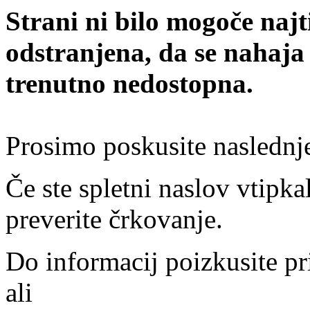
Strani ni bilo mogoče najt
odstranjena, da se nahaja
trenutno nedostopna.
Prosimo poskusite naslednj
Če ste spletni naslov vtipkal
preverite črkovanje.
Do informacij poizkusite pr
ali