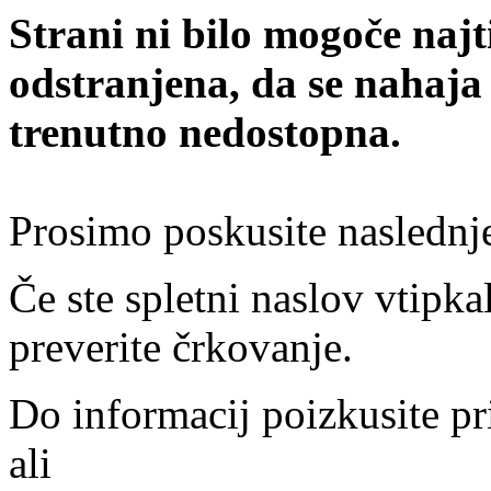
Strani ni bilo mogoče najt
odstranjena, da se nahaja
trenutno nedostopna.
Prosimo poskusite naslednj
Če ste spletni naslov vtipkal
preverite črkovanje.
Do informacij poizkusite pr
ali