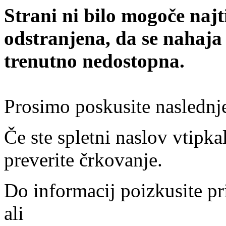
Strani ni bilo mogoče najt
odstranjena, da se nahaja
trenutno nedostopna.
Prosimo poskusite naslednj
Če ste spletni naslov vtipkal
preverite črkovanje.
Do informacij poizkusite pr
ali