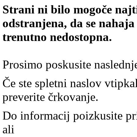
Strani ni bilo mogoče najt
odstranjena, da se nahaja
trenutno nedostopna.
Prosimo poskusite naslednj
Če ste spletni naslov vtipkal
preverite črkovanje.
Do informacij poizkusite pr
ali