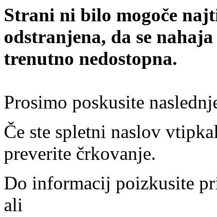
Strani ni bilo mogoče najt
odstranjena, da se nahaja
trenutno nedostopna.
Prosimo poskusite naslednj
Če ste spletni naslov vtipkal
preverite črkovanje.
Do informacij poizkusite pr
ali