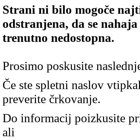
Strani ni bilo mogoče najt
odstranjena, da se nahaja
trenutno nedostopna.
Prosimo poskusite naslednj
Če ste spletni naslov vtipkal
preverite črkovanje.
Do informacij poizkusite pr
ali