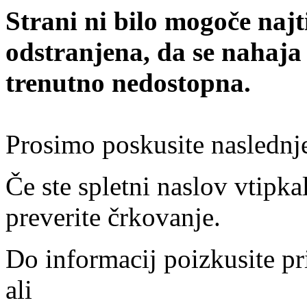
Strani ni bilo mogoče najt
odstranjena, da se nahaja
trenutno nedostopna.
Prosimo poskusite naslednj
Če ste spletni naslov vtipkal
preverite črkovanje.
Do informacij poizkusite pr
ali