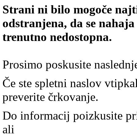
Strani ni bilo mogoče najt
odstranjena, da se nahaja
trenutno nedostopna.
Prosimo poskusite naslednj
Če ste spletni naslov vtipkal
preverite črkovanje.
Do informacij poizkusite pr
ali