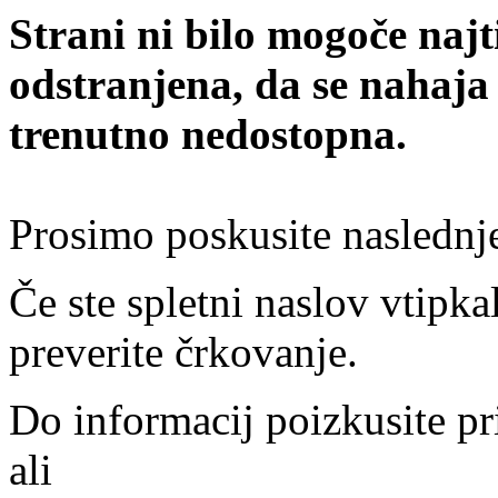
Strani ni bilo mogoče najt
odstranjena, da se nahaja
trenutno nedostopna.
Prosimo poskusite naslednj
Če ste spletni naslov vtipkal
preverite črkovanje.
Do informacij poizkusite pr
ali