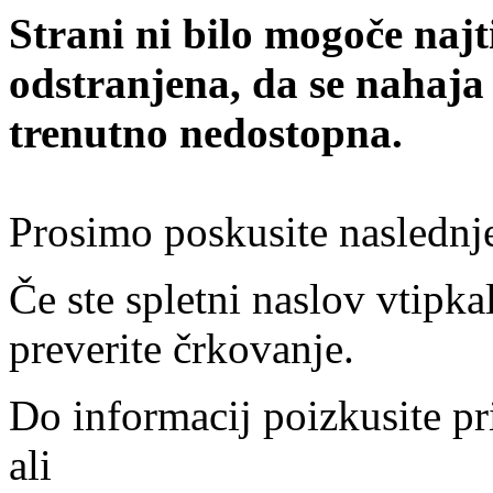
Strani ni bilo mogoče najt
odstranjena, da se nahaja
trenutno nedostopna.
Prosimo poskusite naslednj
Če ste spletni naslov vtipkal
preverite črkovanje.
Do informacij poizkusite pr
ali