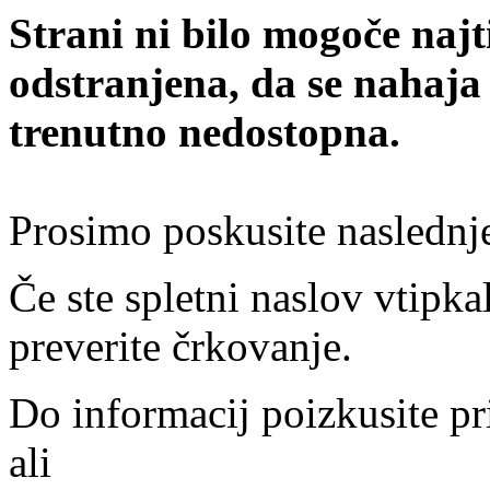
Strani ni bilo mogoče najt
odstranjena, da se nahaja
trenutno nedostopna.
Prosimo poskusite naslednj
Če ste spletni naslov vtipkal
preverite črkovanje.
Do informacij poizkusite pr
ali