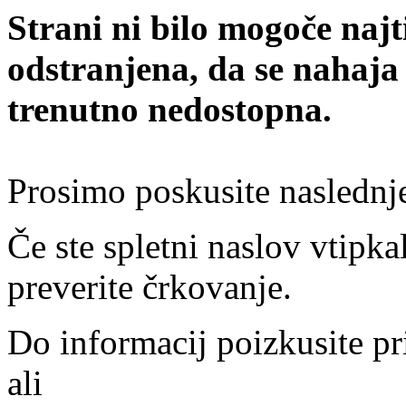
Strani ni bilo mogoče najt
odstranjena, da se nahaja
trenutno nedostopna.
Prosimo poskusite naslednj
Če ste spletni naslov vtipkal
preverite črkovanje.
Do informacij poizkusite pr
ali