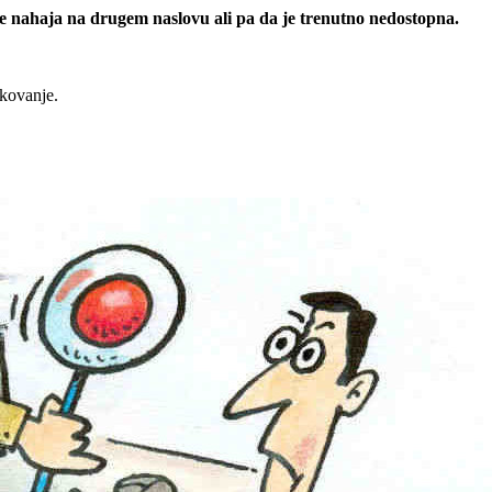
 se nahaja na drugem naslovu ali pa da je trenutno nedostopna.
rkovanje.