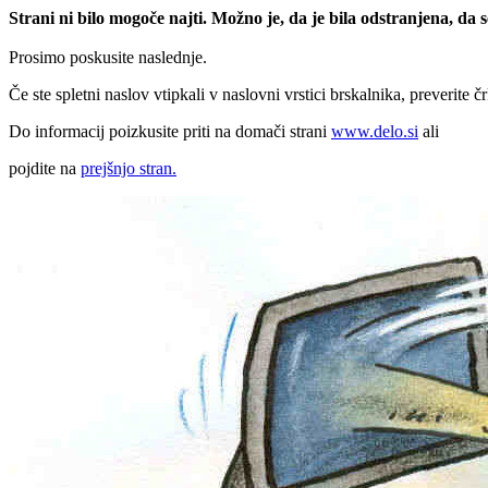
Strani ni bilo mogoče najti. Možno je, da je bila odstranjena, da
Prosimo poskusite naslednje.
Če ste spletni naslov vtipkali v naslovni vrstici brskalnika, preverite č
Do informacij poizkusite priti na domači strani
www.delo.si
ali
pojdite na
prejšnjo stran.