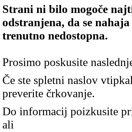
Strani ni bilo mogoče najt
odstranjena, da se nahaja
trenutno nedostopna.
Prosimo poskusite naslednj
Če ste spletni naslov vtipkal
preverite črkovanje.
Do informacij poizkusite pr
ali