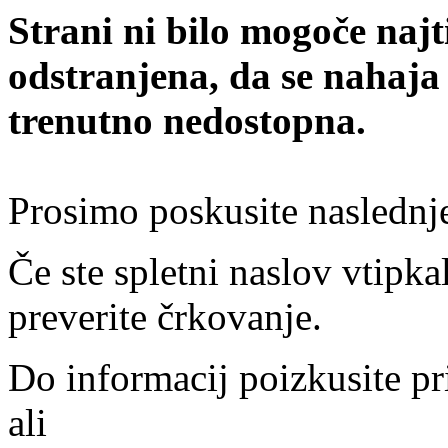
Strani ni bilo mogoče najt
odstranjena, da se nahaja
trenutno nedostopna.
Prosimo poskusite naslednj
Če ste spletni naslov vtipkal
preverite črkovanje.
Do informacij poizkusite pr
ali