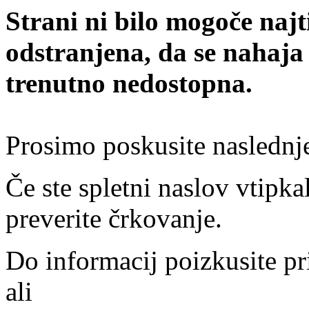
Strani ni bilo mogoče najt
odstranjena, da se nahaja
trenutno nedostopna.
Prosimo poskusite naslednj
Če ste spletni naslov vtipkal
preverite črkovanje.
Do informacij poizkusite pr
ali