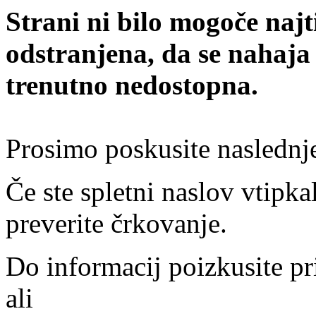
Strani ni bilo mogoče najt
odstranjena, da se nahaja
trenutno nedostopna.
Prosimo poskusite naslednj
Če ste spletni naslov vtipkal
preverite črkovanje.
Do informacij poizkusite pr
ali