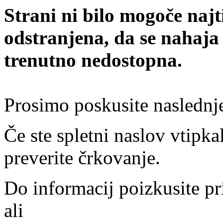
Strani ni bilo mogoče najt
odstranjena, da se nahaja
trenutno nedostopna.
Prosimo poskusite naslednj
Če ste spletni naslov vtipkal
preverite črkovanje.
Do informacij poizkusite pr
ali