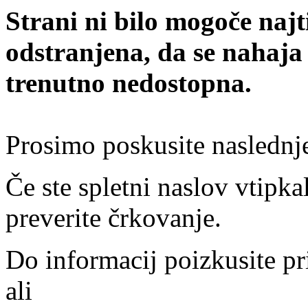
Strani ni bilo mogoče najt
odstranjena, da se nahaja
trenutno nedostopna.
Prosimo poskusite naslednj
Če ste spletni naslov vtipkal
preverite črkovanje.
Do informacij poizkusite pr
ali