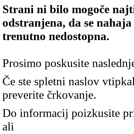
Strani ni bilo mogoče najt
odstranjena, da se nahaja
trenutno nedostopna.
Prosimo poskusite naslednj
Če ste spletni naslov vtipkal
preverite črkovanje.
Do informacij poizkusite pr
ali