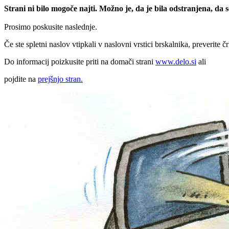
Strani ni bilo mogoče najti. Možno je, da je bila odstranjena, da
Prosimo poskusite naslednje.
Če ste spletni naslov vtipkali v naslovni vrstici brskalnika, preverite č
Do informacij poizkusite priti na domači strani
www.delo.si
ali
pojdite na
prejšnjo stran.