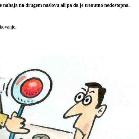
 se nahaja na drugem naslovu ali pa da je trenutno nedostopna.
rkovanje.