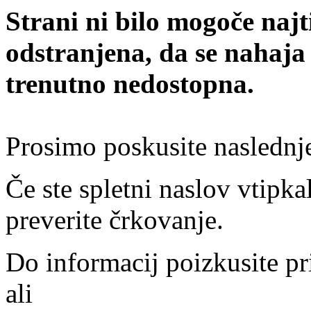
Strani ni bilo mogoče najt
odstranjena, da se nahaja
trenutno nedostopna.
Prosimo poskusite naslednj
Če ste spletni naslov vtipkal
preverite črkovanje.
Do informacij poizkusite pr
ali