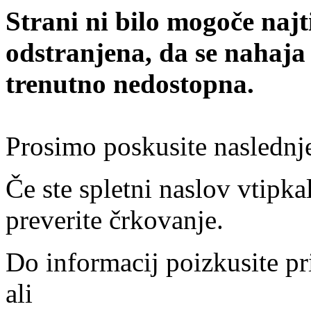
Strani ni bilo mogoče najt
odstranjena, da se nahaja
trenutno nedostopna.
Prosimo poskusite naslednj
Če ste spletni naslov vtipkal
preverite črkovanje.
Do informacij poizkusite pr
ali