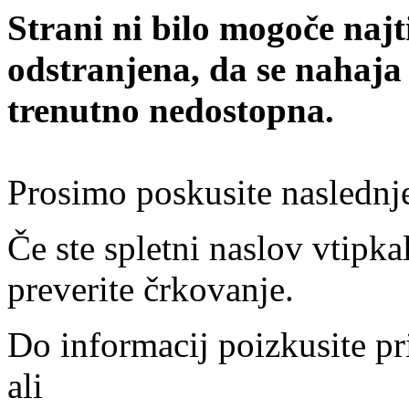
Strani ni bilo mogoče najt
odstranjena, da se nahaja
trenutno nedostopna.
Prosimo poskusite naslednj
Če ste spletni naslov vtipkal
preverite črkovanje.
Do informacij poizkusite pr
ali