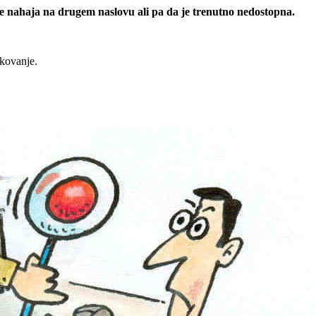
 se nahaja na drugem naslovu ali pa da je trenutno nedostopna.
rkovanje.