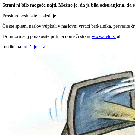
Strani ni bilo mogoče najti. Možno je, da je bila odstranjena, da
Prosimo poskusite naslednje.
Če ste spletni naslov vtipkali v naslovni vrstici brskalnika, preverite č
Do informacij poizkusite priti na domači strani
www.delo.si
ali
pojdite na
prejšnjo stran.