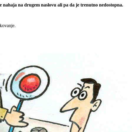
 se nahaja na drugem naslovu ali pa da je trenutno nedostopna.
rkovanje.