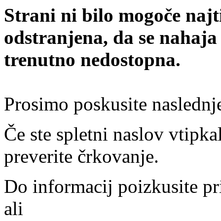
Strani ni bilo mogoče najt
odstranjena, da se nahaja
trenutno nedostopna.
Prosimo poskusite naslednj
Če ste spletni naslov vtipkal
preverite črkovanje.
Do informacij poizkusite pr
ali