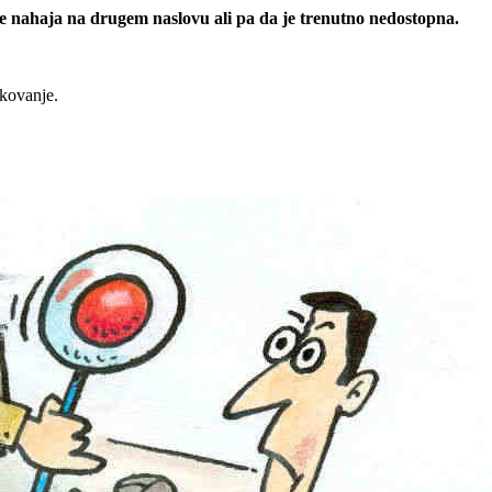
 se nahaja na drugem naslovu ali pa da je trenutno nedostopna.
rkovanje.