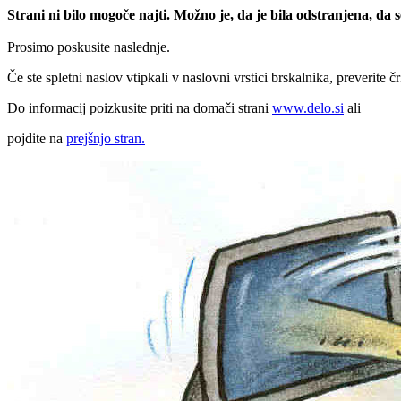
Strani ni bilo mogoče najti. Možno je, da je bila odstranjena, da
Prosimo poskusite naslednje.
Če ste spletni naslov vtipkali v naslovni vrstici brskalnika, preverite č
Do informacij poizkusite priti na domači strani
www.delo.si
ali
pojdite na
prejšnjo stran.