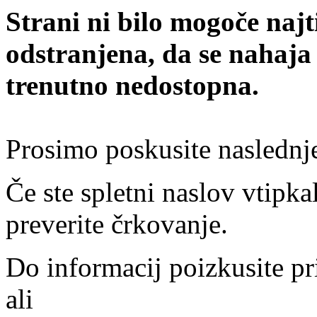
Strani ni bilo mogoče najt
odstranjena, da se nahaja
trenutno nedostopna.
Prosimo poskusite naslednj
Če ste spletni naslov vtipkal
preverite črkovanje.
Do informacij poizkusite pr
ali