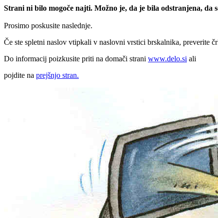
Strani ni bilo mogoče najti. Možno je, da je bila odstranjena, da
Prosimo poskusite naslednje.
Če ste spletni naslov vtipkali v naslovni vrstici brskalnika, preverite č
Do informacij poizkusite priti na domači strani
www.delo.si
ali
pojdite na
prejšnjo stran.