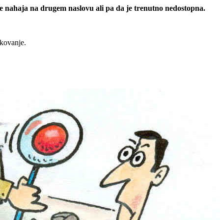
 se nahaja na drugem naslovu ali pa da je trenutno nedostopna.
rkovanje.