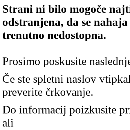
Strani ni bilo mogoče najt
odstranjena, da se nahaja
trenutno nedostopna.
Prosimo poskusite naslednj
Če ste spletni naslov vtipkal
preverite črkovanje.
Do informacij poizkusite pr
ali