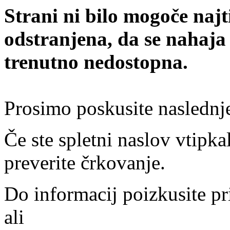
Strani ni bilo mogoče najt
odstranjena, da se nahaja
trenutno nedostopna.
Prosimo poskusite naslednj
Če ste spletni naslov vtipkal
preverite črkovanje.
Do informacij poizkusite pr
ali