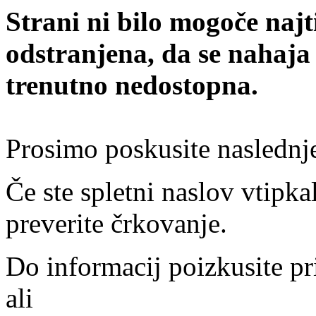
Strani ni bilo mogoče najt
odstranjena, da se nahaja
trenutno nedostopna.
Prosimo poskusite naslednj
Če ste spletni naslov vtipkal
preverite črkovanje.
Do informacij poizkusite pr
ali