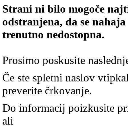
Strani ni bilo mogoče najt
odstranjena, da se nahaja
trenutno nedostopna.
Prosimo poskusite naslednj
Če ste spletni naslov vtipkal
preverite črkovanje.
Do informacij poizkusite pr
ali