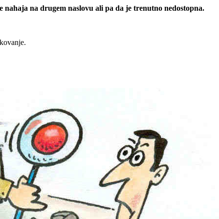
 se nahaja na drugem naslovu ali pa da je trenutno nedostopna.
rkovanje.