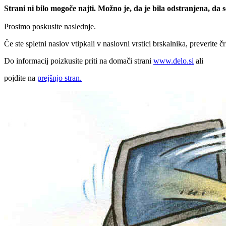
Strani ni bilo mogoče najti. Možno je, da je bila odstranjena, da
Prosimo poskusite naslednje.
Če ste spletni naslov vtipkali v naslovni vrstici brskalnika, preverite č
Do informacij poizkusite priti na domači strani
www.delo.si
ali
pojdite na
prejšnjo stran.