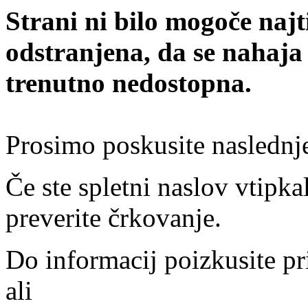
Strani ni bilo mogoče najt
odstranjena, da se nahaja
trenutno nedostopna.
Prosimo poskusite naslednj
Če ste spletni naslov vtipkal
preverite črkovanje.
Do informacij poizkusite pr
ali