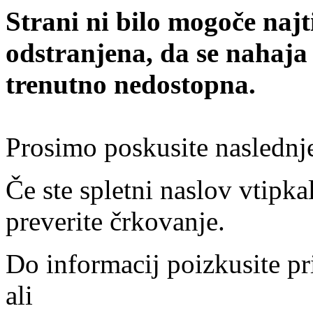
Strani ni bilo mogoče najt
odstranjena, da se nahaja
trenutno nedostopna.
Prosimo poskusite naslednj
Če ste spletni naslov vtipkal
preverite črkovanje.
Do informacij poizkusite pr
ali