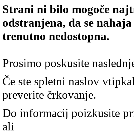
Strani ni bilo mogoče najt
odstranjena, da se nahaja
trenutno nedostopna.
Prosimo poskusite naslednj
Če ste spletni naslov vtipkal
preverite črkovanje.
Do informacij poizkusite pr
ali